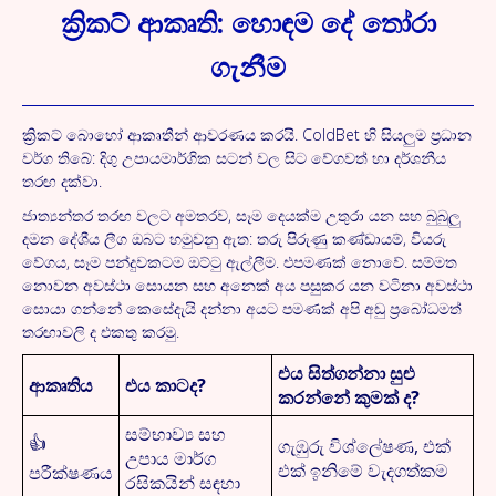
ක්‍රිකට් ආකෘති: හොඳම දේ තෝරා
ගැනීම
ක්‍රිකට් බොහෝ ආකෘතීන් ආවරණය කරයි. ColdBet හි සියලුම ප්‍රධාන
වර්ග තිබේ: දිගු උපායමාර්ගික සටන් වල සිට වේගවත් හා දර්ශනීය
තරඟ දක්වා.
ජාත්‍යන්තර තරඟ වලට අමතරව, සෑම දෙයක්ම උතුරා යන සහ බුබුලු
දමන දේශීය ලීග ඔබට හමුවනු ඇත: තරු පිරුණු කණ්ඩායම්, වියරු
වේගය, සෑම පන්දුවකටම ඔට්ටු ඇල්ලීම. එපමණක් නොවේ. සම්මත
නොවන අවස්ථා සොයන සහ අනෙක් අය පසුකර යන වටිනා අවස්ථා
සොයා ගන්නේ කෙසේදැයි දන්නා අයට පමණක් අපි අඩු ප්‍රබෝධමත්
තරඟාවලි ද එකතු කරමු.
එය සිත්ගන්නා සුළු
ආකෘතිය
එය කාටද?
කරන්නේ කුමක් ද?
සම්භාව්‍ය සහ
👍
ගැඹුරු විශ්ලේෂණ, එක්
උපාය මාර්ග
එක් ඉනිමේ වැදගත්කම
පරීක්ෂණය
රසිකයින් සඳහා