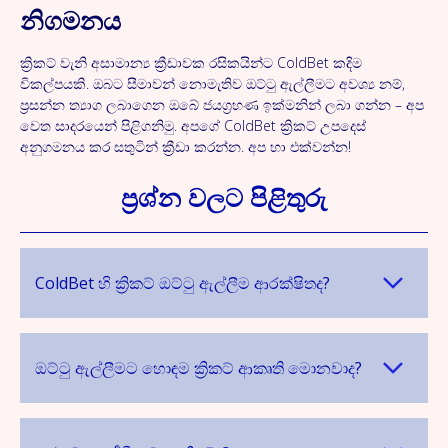
නිගමනය
ක්‍රිකට් වැනි අසාමාන්‍ය ක්‍රීඩාවක රසිකයින්ට ColdBet කදිම
විකල්පයකි. ඔබට සීමාවන් නොමැතිව ඔට්ටු ඇල්ලීමට අවශ්‍ය නම්,
ප්‍රසන්න ත්‍යාග ලබාගෙන ඔබේ ජයග්‍රහණ ඉක්මනින් ලබා ගන්න – අප
වෙත සාදරයෙන් පිළිගනිමු. අපගේ ColdBet ක්‍රිකට් උපදෙස්
අනුගමනය කර සතුටින් ක්‍රීඩා කරන්න. අප හා එක්වන්න!
ප්‍රශ්න වලට පිළිතුරු
ColdBet හි ක්‍රිකට් ඔට්ටු ඇල්ලීම ආරක්ෂිතද?
ඔට්ටු ඇල්ලීමට හොඳම ක්‍රිකට් ආකෘති මොනවාද?