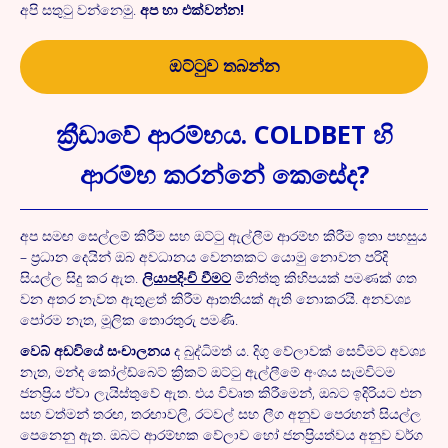
අපි සතුටු වන්නෙමු.
අප හා එක්වන්න!
ඔට්ටුව තබන්න
ක්‍රීඩාවේ ආරම්භය. COLDBET හි
ආරම්භ කරන්නේ කෙසේද?
අප සමඟ සෙල්ලම් කිරීම සහ ඔට්ටු ඇල්ලීම ආරම්භ කිරීම ඉතා පහසුය
– ප්‍රධාන දෙයින් ඔබ අවධානය වෙනතකට යොමු නොවන පරිදි
සියල්ල සිදු කර ඇත.
ලියාපදිංචි වීමට
මිනිත්තු කිහිපයක් පමණක් ගත
වන අතර නැවත ඇතුළත් කිරීම ආතතියක් ඇති නොකරයි. අනවශ්‍ය
පෝරම නැත, මූලික තොරතුරු පමණි.
වෙබ් අඩවියේ සංචාලනය
ද බුද්ධිමත් ය. දිගු වේලාවක් සෙවීමට අවශ්‍ය
නැත, මන්ද කෝල්ඩ්බෙට් ක්‍රිකට් ඔට්ටු ඇල්ලීමේ අංශය සැමවිටම
ජනප්‍රිය ඒවා ලැයිස්තුවේ ඇත. එය විවෘත කිරීමෙන්, ඔබට ඉදිරියට එන
සහ වත්මන් තරඟ, තරඟාවලි, රටවල් සහ ලීග අනුව පෙරහන් සියල්ල
පෙනෙනු ඇත. ඔබට ආරම්භක වේලාව හෝ ජනප්‍රියත්වය අනුව වර්ග