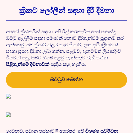
ක්‍රිකට් ලෝලීන් සඳහා දිරි දීමනා
අපගේ ක්‍රීඩකයින් සඳහා, අපි රීල් කරකැවීම හෝ පාපන්දු
ඔට්ටු ඇල්ලීම සඳහා පමණක් නොව දිරිගැන්වීම් සූදානම් කර
ඇත්තෙමු. ඔබ ක්‍රිකට් වලට කැමති නම්, ලාභදායී ක්‍රීඩාවක්
සඳහා ප්‍රසාද දීමනා ලබා ගන්න. පළමුව, දැනටමත් ලියාපදිංචි
වීමෙන් පසු, ඔබට ඔබේ පළමු තැන්පතුව වැඩි කරන
පිළිගැනීමේ දීමනාවක්
සක්‍රිය කළ හැකිය.
ඔට්ටුව තබන්න
දෙවනුව, ප්‍රධාන තරඟාවලි අතරතුර, අපි
විශේෂ ප්‍රවර්ධන