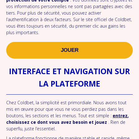
vos informations personnelles ne sont pas partagées avec des
tiers. Pour plus de sécurité, vous pouvez activer
l’authentification à deux facteurs. Sur le site officiel de Coldbet,
vous êtes toujours en sécurité, du premier clic aux gains les
plus importants.
JOUER
INTERFACE ET NAVIGATION SUR
LA PLATEFORME
Chez Coldbet, la simplicité est primordiale. Nous avons tout
mis en œuvre pour que vous ne vous perdiez pas dans les
boutons, les sections et les menus. Tout est simple :
entrez
,
choisissez ce dont vous avez besoin et jouez
. Rien de
superflu, juste l’essentiel.
La plateforme fonctionne de manière stable et rapide, même