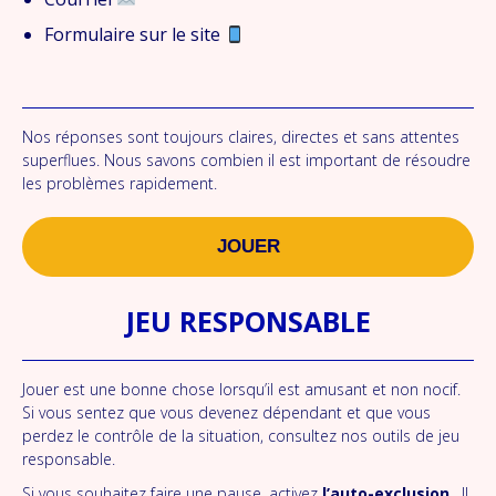
Formulaire sur le site
Nos réponses sont toujours claires, directes et sans attentes
superflues. Nous savons combien il est important de résoudre
les problèmes rapidement.
JOUER
JEU RESPONSABLE
Jouer est une bonne chose lorsqu’il est amusant et non nocif.
Si vous sentez que vous devenez dépendant et que vous
perdez le contrôle de la situation, consultez nos outils de jeu
responsable.
Si vous souhaitez faire une pause, activez
l’auto-exclusion
. Il