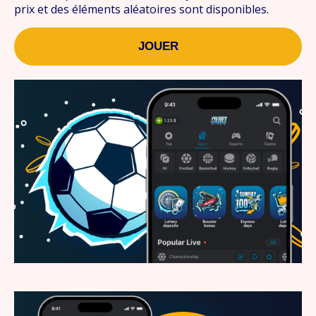
prix et des éléments aléatoires sont disponibles.
JOUER