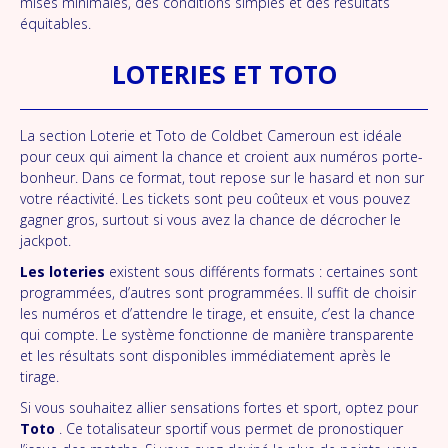
mises minimales, des conditions simples et des résultats
équitables.
LOTERIES ET TOTO
La section Loterie et Toto de Coldbet Cameroun est idéale
pour ceux qui aiment la chance et croient aux numéros porte-
bonheur. Dans ce format, tout repose sur le hasard et non sur
votre réactivité. Les tickets sont peu coûteux et vous pouvez
gagner gros, surtout si vous avez la chance de décrocher le
jackpot.
Les loteries
existent sous différents formats : certaines sont
programmées, d’autres sont programmées. Il suffit de choisir
les numéros et d’attendre le tirage, et ensuite, c’est la chance
qui compte. Le système fonctionne de manière transparente
et les résultats sont disponibles immédiatement après le
tirage.
Si vous souhaitez allier sensations fortes et sport, optez pour
Toto
. Ce totalisateur sportif vous permet de pronostiquer