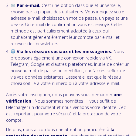
Par e-mail.
C’est une option classique et universelle,
choisie par la plupart des utilisateurs. Vous indiquez votre
adresse e-mail, choisissez un mot de passe, un pays et une
devise. Un e-mail de confirmation vous est envoyé. Cette
méthode est particulièrement adaptée à ceux qui
souhaitent gérer entièrement leur compte par e-mail et
recevoir des newsletters.
Via les réseaux sociaux et les messageries.
Nous
proposons également une connexion rapide via VK,
Telegram, Google et d’autres plateformes. Inutile de créer un
nouveau mot de passe ou identifiant, car l’accès s’effectue
via vos données existantes. L’essentiel est que le réseau
choisi soit lié à votre numéro ou à votre adresse e-mail.
Après votre inscription, nous pouvons vous demander
une
vérification
. Nous sommes honnêtes : il vous suffit de
télécharger un document et nous vérifions votre identité. Ceci
est important pour votre sécurité et la protection de votre
compte.
De plus, nous accordons une attention particulière à
la
protection de votre compte
. Vos données sont cryptées et