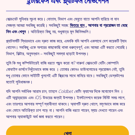
ইন্টারফেস এবং প্ল্যাটফর্ম নেভিগেশন
কোল্ডবেট সুবিধার সূচনা করে। বোতাম, বিভাগ এবং মেনুতে যাতে আপনি হারিয়ে না যান
সেজন্য আমরা সবকিছু করেছি। সবকিছুই সহজ:
ভিতরে যান
, আপনার যা প্রয়োজন তা বেছে
নিন এবং খেলুন
। অতিরিক্ত কিছু নয়, শুধুমাত্র মূল জিনিসগুলি।
প্ল্যাটফর্মটি স্থিরভাবে এবং দ্রুত কাজ করে, এমনকি যদি আপনি একসাথে বেশ কয়েকটি ট্যাব
খোলেন। সবকিছু একে অপরের কাছাকাছি থাকা গুরুত্বপূর্ণ, এবং আমরা এটি করতে পেরেছি।
বিভাগ, ফিল্টার, অনুসন্ধান – সবকিছুই সমস্যা ছাড়াই উপলব্ধ।
তুমি কি শুধু কম্পিউটারেই বাজি ধরতে পছন্দ করো না? দারুন! কোল্ডবেট বেটিং কোম্পানি
মোবাইল ভার্সনে
নিখুঁতভাবে কাজ করে । তোমার কোনও ডাউনলোডের প্রয়োজন নেই, তুমি
শুধু তোমার ফোনে সাইটটি খুললেই এটি স্ক্রিনের সাথে মানিয়ে যাবে। সবকিছুই ডেস্কটপের
মতোই সুবিধাজনক।
যদি আপনি সর্বাধিক আরাম চান, তাহলে
Coldbet বেটিং অ্যাপের
দিকে মনোযোগ দিন ।
এটি অ্যান্ড্রয়েড এবং iOS উভয়ের জন্যই উপলব্ধ। ইনস্টলেশনে কয়েক মিনিট সময় লাগে,
এবং তারপরে আপনার সম্পূর্ণ স্বাধীনতা থাকবে। অ্যাপটি দ্রুত খোলে, মসৃণভাবে কাজ করে
এবং ফোনে অতিরিক্ত চাপ পড়ে না। আপনি বাজি ধরতে পারেন, ম্যাচ দেখতে পারেন এবং
আপনার অ্যাকাউন্টে অর্থ জমা করতে পারেন।
খেলা