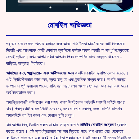
মোবাইল অভিজ্ঞতা
শুধু ঘরে বসে খেলতে খেলতে ক্লান্ত এবং আরও গতিশীলতা চান? আমরা এটি বিবেচনায়
নিয়েছি এবং আপনাকে একটি মোবাইল ক্যাসিনো ফর্ম্যাট অফার করেছি যা সম্পূর্ণ সংস্করণের
মতোই দুর্দান্ত। এখন আপনি সর্বদা আপনার প্রিয় গেমগুলির সাথে সংযুক্ত থাকবেন –
বাড়িতে, রাস্তায়, বিরতিতে।
আমাদের কাছে অ্যান্ড্রয়েড এবং আইওএসের জন্য
একটি মোবাইল অ্যাপ্লিকেশন রয়েছে ।
এটি স্থিতিশীলভাবে কাজ করে, দ্রুত চালু হয় এবং ট্র্যাফিক সাশ্রয় করে। আপনি সমস্ত
ফাংশনে সম্পূর্ণ অ্যাক্সেস পাবেন: বাজি ধরা, প্রচারণায় অংশগ্রহণ করা, জমা করা এবং জয়ের
অর্থ উত্তোলন করা।
অ্যাপ্লিকেশনটি ডাউনলোড করা সহজ, কারণ ইনস্টলেশন ফাইলটি সরাসরি সাইটে পাওয়া
যায়। প্রক্রিয়াটি কয়েক মিনিট সময় নেয়, এবং তারপরে সবকিছু সহজ: আপনি আপনার
অ্যাকাউন্টে লগ ইন করুন এবং যেখানে খুশি খেলুন।
যদি আপনি কিছু ইনস্টল করতে না চান, তাহলে আপনি
সাইটের মোবাইল সংস্করণ
ব্যবহার
করতে পারেন । এটি স্বয়ংক্রিয়ভাবে আপনার স্ক্রিনের সাথে খাপ খাইয়ে নেয়, যেকোনো
ব্রাউজারে কাজ করে এবং একই কার্যকারিতা প্রদান করে। এই সংস্করণটি সমস্ত ডিভাইসের