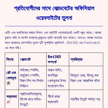
প্রতিযোগীদের সাথে কোল্ডবেটের অফিসিয়াল
ওয়েবসাইটের তুলনা
বেটিং এবং ক্যাসিনোর বাজার বিশাল, এবং প্রতিটি খেলোয়াড়েরই একটি পছন্দ আছে। আমরা
বুঝতে পারি যে আপনি অন্যান্য ব্র্যান্ডের প্রতি আগ্রহী হতে পারেন। অতএব, আমরা সততার
সাথে আমাদের কোম্পানির তুলনা দুটি সুপরিচিত প্ল্যাটফর্ম – Bet365 এবং Parimatch
এর সাথে করি।
Bet365
ফিচার
কোল্ডবেট
প্যারিম্যাচ
সম্পর্কে
সাইবার স্পোর্টস,
দারুন লাইন,
রেট এবং
ভার্চুয়াল স্পোর্টস,
জনপ্রিয়
বিস্তৃত রেখা, কিন্তু কম
খেলাধুলা
বিরল লিগ সহ বিশাল
খেলাধুলার উপর
বিরল এবং আঞ্চলিক ঘটনা
নির্বাচন
মনোযোগ দিন
প্রতিযোগিতামূলক,
সম্ভাবনা
শীর্ষে থাকা
বিশেষ করে লাইভ-
স্থানীয় ইভেন্ট পর্যন্ত গড়
ম্যাচগুলি
ইভেন্টে