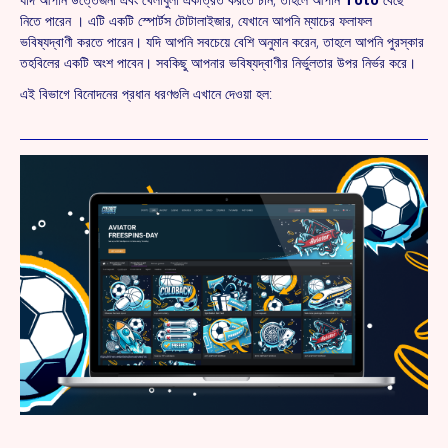
নিতে পারেন । এটি একটি স্পোর্টস টোটালাইজার, যেখানে আপনি ম্যাচের ফলাফল
ভবিষ্যদ্বাণী করতে পারেন। যদি আপনি সবচেয়ে বেশি অনুমান করেন, তাহলে আপনি পুরস্কার
তহবিলের একটি অংশ পাবেন। সবকিছু আপনার ভবিষ্যদ্বাণীর নির্ভুলতার উপর নির্ভর করে।
এই বিভাগে বিনোদনের প্রধান ধরণগুলি এখানে দেওয়া হল: