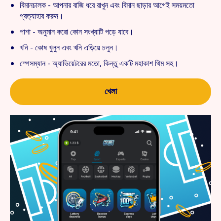
বিমানচালক - আপনার বাজি ধরে রাখুন এবং বিমান ছাড়ার আগেই সময়মতো
প্রত্যাহার করুন।
পাশা - অনুমান করো কোন সংখ্যাটি পড়ে যাবে।
খনি - কোষ খুলুন এবং খনি এড়িয়ে চলুন।
স্পেসম্যান - অ্যাভিয়েটরের মতো, কিন্তু একটি মহাকাশ থিম সহ।
খেলা