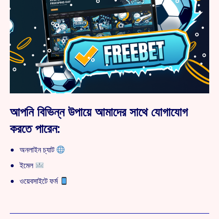
আপনি বিভিন্ন উপায়ে আমাদের সাথে যোগাযোগ
করতে পারেন:
অনলাইন চ্যাট
ইমেল
ওয়েবসাইটে ফর্ম