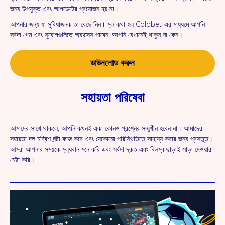
জন্য উপযুক্ত এবং আপডেটের প্রয়োজন হয় না।
আপনার জন্য যা সুবিধাজনক তা বেছে নিন। মূল কথা হল Coldbet-এর মাধ্যমে আপনি
সর্বদা গেম এবং সুযোগগুলিতে অ্যাক্সেস পাবেন, আপনি যেখানেই থাকুন না কেন।
ডাউনলোড করুন
সহায়তা পরিষেবা
আমাদের সাথে থাকলে, আপনি কখনই একা কোনও প্রশ্নের সম্মুখীন হবেন না। আমাদের
সহায়তা দল চব্বিশ ঘন্টা কাজ করে এবং যেকোনো পরিস্থিতিতে সাহায্য করার জন্য প্রস্তুত।
আমরা আপনার সময়কে মূল্যবান মনে করি এবং সর্বদা দ্রুত এবং বিলম্ব ছাড়াই সাড়া দেওয়ার
চেষ্টা করি।