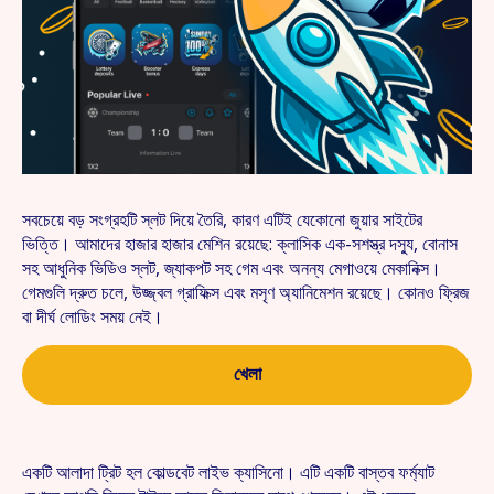
সবচেয়ে বড় সংগ্রহটি স্লট দিয়ে তৈরি, কারণ এটিই যেকোনো জুয়ার সাইটের
ভিত্তি। আমাদের হাজার হাজার মেশিন রয়েছে: ক্লাসিক এক-সশস্ত্র দস্যু, বোনাস
সহ আধুনিক ভিডিও স্লট, জ্যাকপট সহ গেম এবং অনন্য মেগাওয়ে মেকানিক্স।
গেমগুলি দ্রুত চলে, উজ্জ্বল গ্রাফিক্স এবং মসৃণ অ্যানিমেশন রয়েছে। কোনও ফ্রিজ
বা দীর্ঘ লোডিং সময় নেই।
খেলা
একটি আলাদা ট্রিট হল কোল্ডবেট লাইভ ক্যাসিনো। এটি একটি বাস্তব ফর্ম্যাট