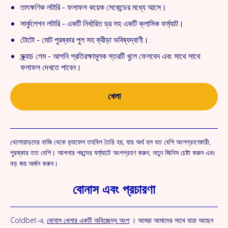
তাৎক্ষণিক লটারি - ফলাফল কয়েক সেকেন্ডের মধ্যে আসে।
সার্কুলেশন লটারি - একটি নির্ধারিত ড্র সহ একটি ক্লাসিক ফর্ম্যাট।
টোটো - মোট পুরষ্কার পুল সহ ক্রীড়া ভবিষ্যদ্বাণী।
স্ক্র্যাচ গেম - আপনি প্রতিরক্ষামূলক স্তরটি খুলে ফেলবেন এবং সাথে সাথে
ফলাফল দেখতে পাবেন।
খেলা
খেলোয়াড়দের বাজি থেকে র‍্যাফেল তহবিল তৈরি হয়, যার অর্থ হল যত বেশি অংশগ্রহণকারী,
পুরষ্কার তত বেশি। আপনার পছন্দের ফর্ম্যাটে অংশগ্রহণ করুন, নতুন জিনিস চেষ্টা করুন এবং
বড় জয় অর্জন করুন।
বোনাস এবং প্রচারণা
Coldbet-এ,
বোনাস খেলার একটি অবিচ্ছেদ্য অংশ
। আমরা আমাদের সাথে যারা আছেন