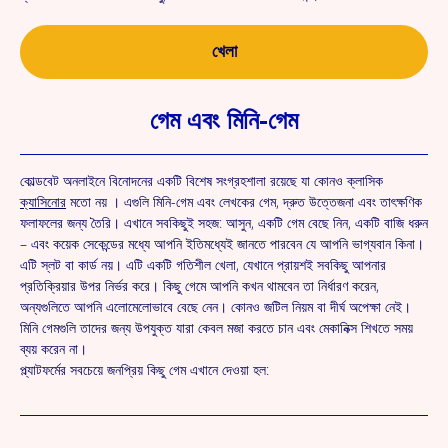
খেলা
গেম এবং মিনি-গেম
কোল্ডবেট অনলাইনে বিনোদনের একটি বিশেষ সংগ্রহশালা রয়েছে যা কোনও ক্লাসিক
ক্যাসিনোর
মতো নয় । এগুলি মিনি-গেম এবং লেখকের গেম, দ্রুত উত্তেজনা এবং তাৎক্ষণিক
ফলাফলের জন্য তৈরি। এখানে সবকিছুই সহজ: আসুন, একটি গেম বেছে নিন, একটি বাজি ধরুন
– এবং কয়েক সেকেন্ডের মধ্যে আপনি ইতিমধ্যেই জানতে পারবেন যে আপনি ভাগ্যবান কিনা।
এটি স্লট বা কার্ড নয়। এটি একটি গতিশীল খেলা, যেখানে প্রায়শই সবকিছু আপনার
প্রতিক্রিয়ার উপর নির্ভর করে। কিছু গেমে আপনি কখন থামবেন তা নির্ধারণ করেন,
অন্যগুলিতে আপনি এলোমেলোভাবে বেছে নেন। কোনও জটিল নিয়ম বা দীর্ঘ অপেক্ষা নেই।
মিনি গেমগুলি তাদের জন্য উপযুক্ত যারা কেবল মজা করতে চান এবং মেকানিক্স শিখতে সময়
ব্যয় করেন না।
প্ল্যাটফর্মের সবচেয়ে জনপ্রিয় কিছু গেম এখানে দেওয়া হল: