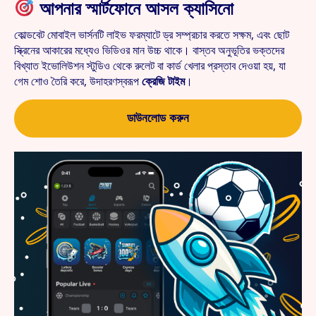
আপনার স্মার্টফোনে আসল ক্যাসিনো
কোল্ডবেট মোবাইল ভার্সনটি লাইভ ফরম্যাটে ড্র সম্প্রচার করতে সক্ষম, এবং ছোট
স্ক্রিনের আকারের মধ্যেও ভিডিওর মান উচ্চ থাকে। বাস্তব অনুভূতির ভক্তদের
বিখ্যাত ইভোলিউশন স্টুডিও থেকে রুলেট বা কার্ড খেলার প্রস্তাব দেওয়া হয়, যা
গেম শোও তৈরি করে, উদাহরণস্বরূপ
ক্রেজি টাইম
।
ডাউনলোড করুন