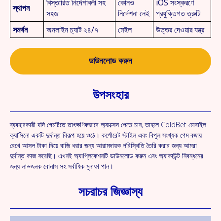
বিস্তারিত নির্দেশাবলী সহ
কোনও
iOS সংস্করণে
স্থাপন
সহজ
নির্দেশনা নেই
প্রযুক্তিগত ত্রুটি
সমর্থন
অনলাইন চ্যাট ২৪/৭
মেইল
উত্তর দেওয়ার যন্ত্র
ডাউনলোড করুন
উপসংহার
ব্যবহারকারী যদি গেমটিতে তাৎক্ষণিকভাবে অ্যাক্সেস পেতে চান, তাহলে ColdBet মোবাইল
ক্যাসিনো একটি দুর্দান্ত বিকল্প হয়ে ওঠে। কর্পোরেট স্টাইল এবং বিপুল সংখ্যক গেম বজায়
রেখে আসল টাকা দিয়ে বাজি ধরার জন্য আরামদায়ক পরিস্থিতি তৈরি করার জন্য আমরা
দুর্দান্ত কাজ করেছি। এখনই অ্যাপ্লিকেশনটি ডাউনলোড করুন এবং অ্যাকাউন্ট নিবন্ধনের
জন্য লাভজনক বোনাস সহ সর্বাধিক মুনাফা পান।
সচরাচর জিজ্ঞাস্য