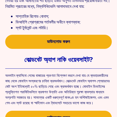
দেওয়া হয় এবং আমানতের শর্ত ছাড়াই একটি অনুগত টার্নওভার প্রয়োজনীয়তা সহ।
নিয়মিত প্রচারের মধ্যে, নিম্নলিখিতগুলি আলাদাভাবে দেখা যায়:
সাপ্তাহিক রিলোড বোনাস;
ভিআইপি প্রোগ্রামের শর্তাবলীর অধীনে ক্যাশব্যাক;
স্লট টুর্নামেন্ট এবং লটারি।
ডাউনলোড করুন
কোল্ডবেট অ্যাপ নাকি ওয়েবসাইট?
অনলাইন ক্যাসিনো গেমের বাজারের প্রবণতা বিশ্লেষণ করলে দেখা যায় যে ব্যবহারকারীদের
কাছ থেকে মোবাইল সংস্করণের চাহিদা ক্রমবর্ধমান। কোল্ডবেট মোবাইল অ্যাপস প্লেয়ারদের
মোট অংশ ইতিমধ্যেই ৫০% ছাড়িয়ে গেছে এবং ক্রমবর্ধমান হচ্ছে। মোবাইল ডিভাইসের
প্রযুক্তিগত পরামিতিগুলিতে ক্রমাগত উন্নতি এবং অতিরিক্ত সুরক্ষা ব্যবস্থার মাধ্যমে
অগ্রগতি সহজতর হয়। সাফল্যের একটি গুরুত্বপূর্ণ মানদণ্ড হল অপ্টিমাইজেশন, এবং এমন
গেম এবং স্লট রয়েছে যা স্মার্টফোন এবং ট্যাবলেটে সবচেয়ে ভালো কাজ করে।