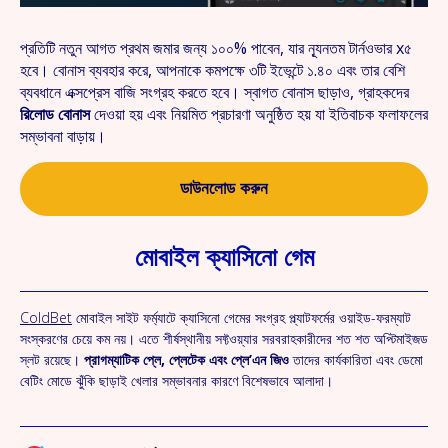
প্রতিটি নতুন আগত প্রথম জমার জন্য ১০০% পাবেন, যার ন্যূনতম টার্নওভার x৫
হবে। বোনাস ব্যবহার করে, আপনাকে কমপক্ষে ৩টি ইভেন্টে ১.৪০ এবং তার বেশি
ব্যবধানে এক্সপ্রেস বাজি সংগ্রহ করতে হবে। স্বাগত বোনাস ছাড়াও, গ্রাহকদের
রিলোড বোনাস
দেওয়া হয় এবং নিয়মিত প্রচারণা অনুষ্ঠিত হয় যা ইতিবাচক ফলাফলের
সম্ভাবনা বাড়ায়।
ডাউনলোড করুন
মোবাইল ক্যাসিনো গেম
ColdBet
মোবাইল সাইট ফর্ম্যাটে ক্যাসিনো গেমের সংগ্রহ প্ল্যাটফর্মের ওয়াইড-ফরম্যাট
সংস্করণের চেয়ে কম নয়। এতে শীর্ষস্থানীয় সফ্টওয়্যার সরবরাহকারীদের শত শত অপ্টিমাইজড
স্লট রয়েছে।
প্রাগম্যাটিক প্লে, প্লেটেক এবং প্লে’এন জিও
তাদের কার্যকারিতা এবং ডেমো
বেটিং মোডে ঝুঁকি ছাড়াই খেলার সম্ভাবনার কারণে বিশেষভাবে আলাদা।