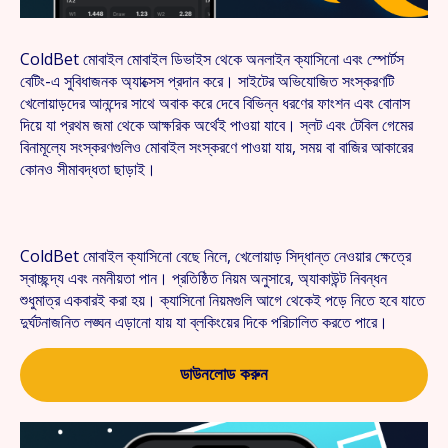
ColdBet মোবাইল মোবাইল ডিভাইস থেকে অনলাইন ক্যাসিনো এবং স্পোর্টস
বেটিং-এ সুবিধাজনক অ্যাক্সেস প্রদান করে। সাইটের অভিযোজিত সংস্করণটি
খেলোয়াড়দের আনন্দের সাথে অবাক করে দেবে বিভিন্ন ধরণের ফাংশন এবং বোনাস
দিয়ে যা প্রথম জমা থেকে আক্ষরিক অর্থেই পাওয়া যাবে। স্লট এবং টেবিল গেমের
বিনামূল্যে সংস্করণগুলিও মোবাইল সংস্করণে পাওয়া যায়, সময় বা বাজির আকারের
কোনও সীমাবদ্ধতা ছাড়াই।
ColdBet মোবাইল ক্যাসিনো বেছে নিলে, খেলোয়াড় সিদ্ধান্ত নেওয়ার ক্ষেত্রে
স্বাচ্ছন্দ্য এবং নমনীয়তা পান। প্রতিষ্ঠিত নিয়ম অনুসারে, অ্যাকাউন্ট নিবন্ধন
শুধুমাত্র একবারই করা হয়। ক্যাসিনো নিয়মগুলি আগে থেকেই পড়ে নিতে হবে যাতে
দুর্ঘটনাজনিত লঙ্ঘন এড়ানো যায় যা ব্লকিংয়ের দিকে পরিচালিত করতে পারে।
ডাউনলোড করুন