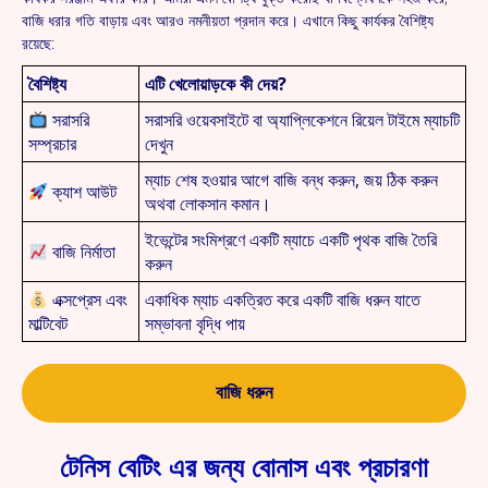
বাজি ধরার গতি বাড়ায় এবং আরও নমনীয়তা প্রদান করে। এখানে কিছু কার্যকর বৈশিষ্ট্য
রয়েছে:
বৈশিষ্ট্য
এটি খেলোয়াড়কে কী দেয়?
সরাসরি
সরাসরি ওয়েবসাইটে বা অ্যাপ্লিকেশনে রিয়েল টাইমে ম্যাচটি
সম্প্রচার
দেখুন
ম্যাচ শেষ হওয়ার আগে বাজি বন্ধ করুন, জয় ঠিক করুন
ক্যাশ আউট
অথবা লোকসান কমান।
ইভেন্টের সংমিশ্রণে একটি ম্যাচে একটি পৃথক বাজি তৈরি
বাজি নির্মাতা
করুন
এক্সপ্রেস এবং
একাধিক ম্যাচ একত্রিত করে একটি বাজি ধরুন যাতে
মাল্টিবেট
সম্ভাবনা বৃদ্ধি পায়
বাজি ধরুন
টেনিস বেটিং এর জন্য বোনাস এবং প্রচারণা