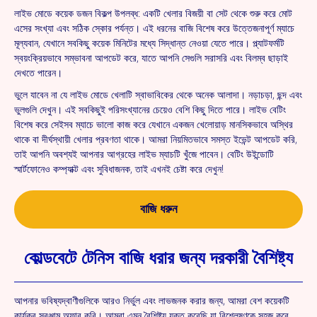
লাইভ মোডে কয়েক ডজন বিকল্প উপলব্ধ: একটি খেলার বিজয়ী বা সেট থেকে শুরু করে মোট
এসের সংখ্যা এবং সঠিক স্কোর পর্যন্ত। এই ধরনের বাজি বিশেষ করে উত্তেজনাপূর্ণ ম্যাচে
মূল্যবান, যেখানে সবকিছু কয়েক মিনিটের মধ্যে সিদ্ধান্ত নেওয়া যেতে পারে। প্ল্যাটফর্মটি
স্বয়ংক্রিয়ভাবে সম্ভাবনা আপডেট করে, যাতে আপনি সেগুলি সরাসরি এবং বিলম্ব ছাড়াই
দেখতে পারেন।
ভুলে যাবেন না যে লাইভ মোডে খেলাটি স্বাভাবিকের থেকে অনেক আলাদা। নড়াচড়া, ছন্দ এবং
ভুলগুলি দেখুন। এই সবকিছুই পরিসংখ্যানের চেয়েও বেশি কিছু দিতে পারে। লাইভ বেটিং
বিশেষ করে সেইসব ম্যাচে ভালো কাজ করে যেখানে একজন খেলোয়াড় মানসিকভাবে অস্থির
থাকে বা দীর্ঘস্থায়ী খেলার প্রবণতা থাকে। আমরা নিয়মিতভাবে সমস্ত ইভেন্ট আপডেট করি,
তাই আপনি অবশ্যই আপনার আগ্রহের লাইভ ম্যাচটি খুঁজে পাবেন। বেটিং উইন্ডোটি
স্মার্টফোনেও কম্প্যাক্ট এবং সুবিধাজনক, তাই এখনই চেষ্টা করে দেখুন!
বাজি ধরুন
কোল্ডবেটে টেনিস বাজি ধরার জন্য দরকারী বৈশিষ্ট্য
আপনার ভবিষ্যদ্বাণীগুলিকে আরও নির্ভুল এবং লাভজনক করার জন্য, আমরা বেশ কয়েকটি
কার্যকর সরঞ্জাম অফার করি। আমরা এমন বৈশিষ্ট্য যুক্ত করেছি যা বিশ্লেষণকে সহজ করে,