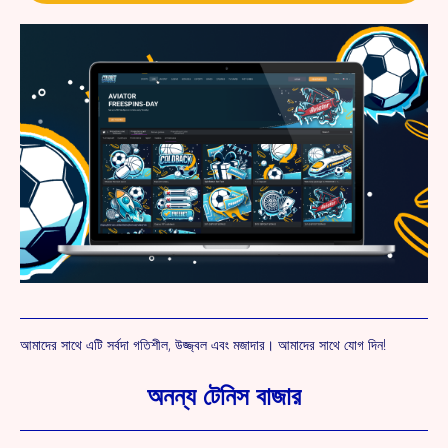
আমাদের সাথে এটি সর্বদা গতিশীল, উজ্জ্বল এবং মজাদার। আমাদের সাথে যোগ দিন!
অনন্য টেনিস বাজার