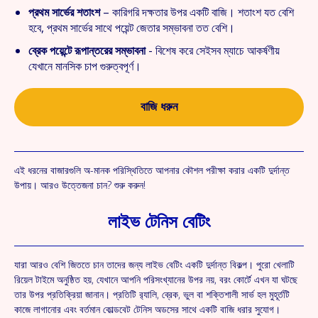
প্রথম সার্ভের শতাংশ
– কারিগরি দক্ষতার উপর একটি বাজি। শতাংশ যত বেশি
হবে, প্রথম সার্ভের সাথে পয়েন্ট জেতার সম্ভাবনা তত বেশি।
ব্রেক পয়েন্টে রূপান্তরের সম্ভাবনা
- বিশেষ করে সেইসব ম্যাচে আকর্ষণীয়
যেখানে মানসিক চাপ গুরুত্বপূর্ণ।
বাজি ধরুন
এই ধরনের বাজারগুলি অ-মানক পরিস্থিতিতে আপনার কৌশল পরীক্ষা করার একটি দুর্দান্ত
উপায়। আরও উত্তেজনা চান? শুরু করুন!
লাইভ টেনিস বেটিং
যারা আরও বেশি জিততে চান তাদের জন্য লাইভ বেটিং একটি দুর্দান্ত বিকল্প। পুরো খেলাটি
রিয়েল টাইমে অনুষ্ঠিত হয়, যেখানে আপনি পরিসংখ্যানের উপর নয়, বরং কোর্টে এখন যা ঘটছে
তার উপর প্রতিক্রিয়া জানান। প্রতিটি র‍্যালি, ব্রেক, ভুল বা শক্তিশালী সার্ভ হল মুহূর্তটি
কাজে লাগানোর এবং বর্তমান কোল্ডবেট টেনিস অডসের সাথে একটি বাজি ধরার সুযোগ।