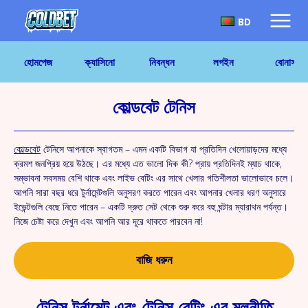
BD
হোমপেজ
ক্যাসিনো
নিবন্ধন
লগইন
বোনাস
কোল্ডবেট টেনিস
কোল্ডবেট
টেনিসে আপনাকে স্বাগতম – এমন একটি বিভাগ যা প্রতিদিন খেলোয়াড়দের মধ্যে
ক্রমশ জনপ্রিয় হয়ে উঠছে। এর মধ্যে এত ভালো দিক কী? প্রায় প্রতিদিনই ম্যাচ থাকে,
সম্ভাবনা সবসময় বেশি থাকে এবং লাইভ বেটিং এর সাথে খেলার গতিশীলতা ভালোভাবে চলে।
আপনি সারা বছর ধরে টুর্নামেন্টগুলি অনুসরণ করতে পারেন এবং আপনার খেলার ধরণ অনুসারে
ইভেন্টগুলি বেছে নিতে পারেন – একটি দ্রুত সেট থেকে শুরু করে বহু ঘন্টার ম্যারাথন পর্যন্ত।
নিজে চেষ্টা করে দেখুন এবং আপনি আর দূরে থাকতে পারবেন না!
বাজি ধরুন
টেনিস টুর্নামেন্ট এবং টেনিস বেটিং এর মূলনীতি