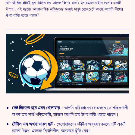
যদি মৌলিক বাজিই মূল ভিত্তি হয়, তাহলে বিশেষ বাজার হল বাক্সের বাইরে খেলার একটি
উপায়। এই ধরণের অস্বাভাবিক অভিজ্ঞতার জন্যই মানুষ কোল্ডবেটে আসে! আপনি কীসের
উপর বাজি ধরতে পারেন?
সেট জিততে হবে এমন খেলোয়াড়
- আপনি যদি জানেন যে শুরুতে সে শক্তিশালী
অথবা তার সার্ভ শক্তিশালী, তাহলে আপনি তার উপর বাজি ধরতে পারেন।
টোটাল এস অথবা ডাবল ফল্ট
- খেলোয়াড়দের স্টাইল অধ্যয়ন করলে এটি একটি
ভালো বিকল্প: একজন স্থিতিশীল, অন্যজন ঝুঁকি নেয়।