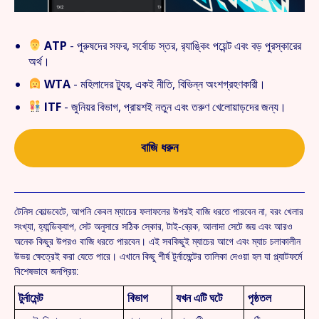
ATP
- পুরুষদের সফর, সর্বোচ্চ স্তর, র‍্যাঙ্কিং পয়েন্ট এবং বড় পুরস্কারের
অর্থ।
WTA
- মহিলাদের ট্যুর, একই নীতি, বিভিন্ন অংশগ্রহণকারী।
ITF
- জুনিয়র বিভাগ, প্রায়শই নতুন এবং তরুণ খেলোয়াড়দের জন্য।
বাজি ধরুন
টেনিস কোল্ডবেটে, আপনি কেবল ম্যাচের ফলাফলের উপরই বাজি ধরতে পারবেন না, বরং খেলার
সংখ্যা, হ্যান্ডিক্যাপ, সেট অনুসারে সঠিক স্কোর, টাই-ব্রেক, আলাদা সেটে জয় এবং আরও
অনেক কিছুর উপরও বাজি ধরতে পারবেন। এই সবকিছুই ম্যাচের আগে এবং ম্যাচ চলাকালীন
উভয় ক্ষেত্রেই করা যেতে পারে। এখানে কিছু শীর্ষ টুর্নামেন্টের তালিকা দেওয়া হল যা প্ল্যাটফর্মে
বিশেষভাবে জনপ্রিয়:
টুর্নামেন্ট
বিভাগ
যখন এটি ঘটে
পৃষ্ঠতল