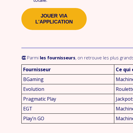
totale.
JOUER VIA
L'APPLICATION
👏
Parmi
les fournisseurs
, on retrouve les plus gran
Fournisseur
Ce qui 
BGaming
Machine
Evolution
Roulett
Pragmatic Play
Jackpot
EGT
Machine
Play’n GO
Machin