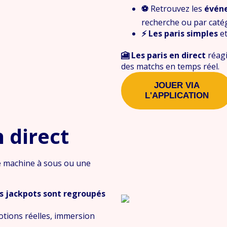
⚽
Retrouvez les
événe
recherche ou par catég
⚡ Les paris simples
e
🎦 Les paris en direct
réagi
des matchs en temps réel.
JOUER VIA
L'APPLICATION
 direct
ne machine à sous ou une
es jackpots sont regroupés
motions réelles, immersion