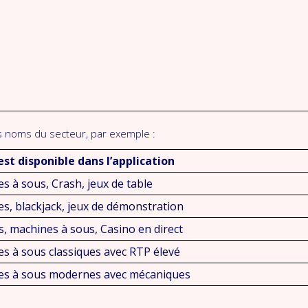
ds noms du secteur, par exemple :
est disponible dans l’application
s à sous, Crash, jeux de table
es, blackjack, jeux de démonstration
s, machines à sous, Casino en direct
s à sous classiques avec RTP élevé
es à sous modernes avec mécaniques