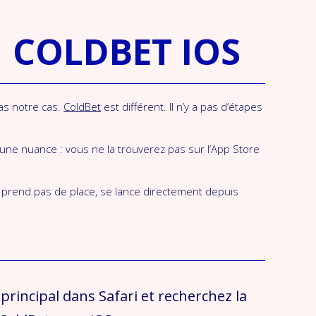
 COLDBET IOS
pas notre cas.
ColdBet
est différent. Il n’y a pas d’étapes
 une nuance : vous ne la trouverez pas sur l’App Store
ne prend pas de place, se lance directement depuis
l principal dans Safari et recherchez la