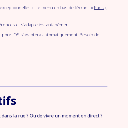
exceptionnelles ». Le menu en bas de l’écran : «
Paris
»,
éférences et s’adapte instantanément.
Bet pour iOS s’adaptera automatiquement. Besoin de
tifs
 dans la rue ? Ou de vivre un moment en direct ?