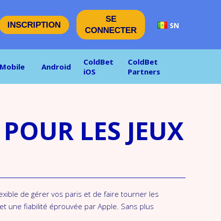
SE
INSCRIPTION
SN
CONNECTER
ColdBet
ColdBet
Mobile
Android
iOS
Partners
 POUR LES JEUX
xible de gérer vos paris et de faire tourner les
 et une fiabilité éprouvée par Apple. Sans plus