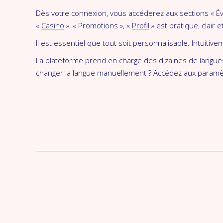
Dès votre connexion, vous accéderez aux sections « Évé
«
Casino
», « Promotions », «
Profil
» est pratique, clair 
Il est essentiel que tout soit personnalisable. Intuit
La plateforme prend en charge des dizaines de langues
changer la langue manuellement ? Accédez aux paramètr