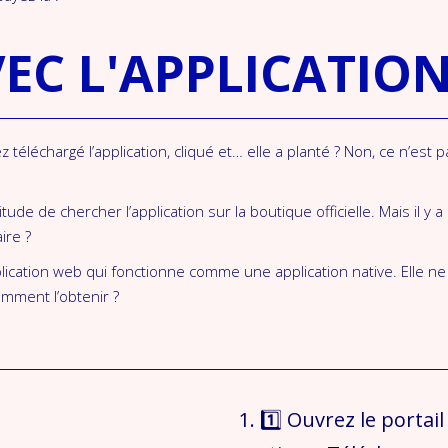
EC L'APPLICATION
téléchargé l’application, cliqué et… elle a planté ? Non, ce n’est 
 de chercher l’application sur la boutique officielle. Mais il y a
ire ?
 application web qui fonctionne comme une application native. Elle 
omment l’obtenir ?
1. 1️⃣ Ouvrez le portai