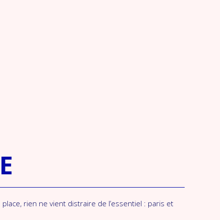
E
ace, rien ne vient distraire de l’essentiel : paris et