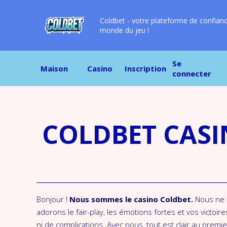
Coldbet - votre plateforme de confianc
monde du jeu !
Se
Maison
Casino
Inscription
connecter
COLDBET CASIN
Bonjour !
Nous sommes le casino Coldbet.
Nous ne s
adorons le fair-play, les émotions fortes et vos victoi
ni de complications. Avec nous, tout est clair au premie