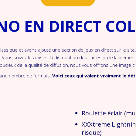
NO EN DIRECT CO
ssique et avons ajouté une section de jeux en direct sur le site
Vous suivez les mises, la distribution des cartes ou le lancement de
oucieux de la qualité de diffusion, nous vous offrons une image cla
grand nombre de formats.
Voici ceux qui valent vraiment le dét
Roulette éclair (mu
XXXtreme Lightning
risque)