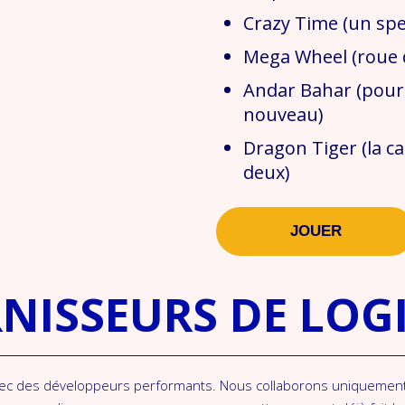
Crazy Time (un spe
Mega Wheel (roue d
Andar Bahar (pour 
nouveau)
Dragon Tiger (la ca
deux)
JOUER
NISSEURS DE LOGI
avec des développeurs performants. Nous collaborons uniquement 