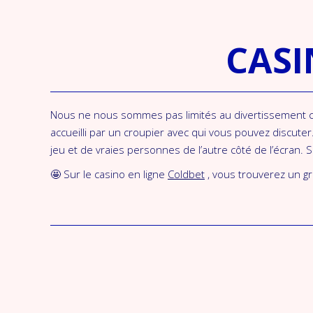
CASI
Nous ne nous sommes pas limités au divertissement cla
accueilli par un croupier avec qui vous pouvez discuter. 
jeu et de vraies personnes de l’autre côté de l’écran. S
🤩 Sur le casino en ligne
Coldbet
, vous trouverez un 