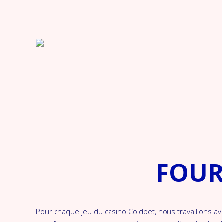
FOUR
Pour chaque jeu du casino Coldbet, nous travaillons 