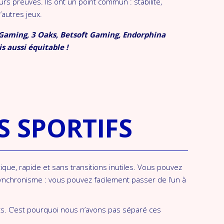
s preuves. Ils ont un point commun : stabilité,
autres jeux.
ve Gaming, 3 Oaks, Betsoft Gaming, Endorphina
s aussi équitable !
S SPORTIFS
tique, rapide et sans transitions inutiles. Vous pouvez
nchronisme : vous pouvez facilement passer de l’un à
ats. C’est pourquoi nous n’avons pas séparé ces