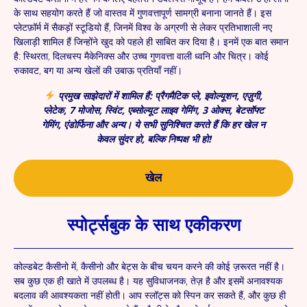
के साथ सहयोग करते हैं जो वास्तव में गुणवत्तापूर्ण सामग्री बनाना जानते हैं। इस
प्लेटफ़ॉर्म में सैकड़ों स्टूडियो हैं, जिनमें विश्व के अग्रणी से लेकर प्रतिभाशाली नए
खिलाड़ी शामिल हैं जिन्होंने खुद को पहले ही साबित कर दिया है। इनमें एक बात समान
है: स्थिरता, दिलचस्प मैकेनिक्स और उच्च गुणवत्ता वाली ध्वनि और चित्र। कोई
रुकावट, बग या अन्य खेलों की उबाऊ प्रतियाँ नहीं।
प्रमुख साझेदारों में शामिल हैं: प्रैगमैटिक प्ले, इवोल्यूशन, एज़ुगी,
प्लेटेक, 7 मोजोस, स्विंट, एब्सोल्यूट लाइव गेमिंग, 3 ओक्स, बेटसॉफ्ट
गेमिंग, एंडोर्फिना और अन्य। ये सभी सुनिश्चित करते हैं कि हर खेल न
केवल सुंदर हो, बल्कि निष्पक्ष भी हो!
खेल
स्पोर्ट्सबुक के साथ एकीकरण
कोल्डबेट कैसीनो में, कैसीनो और बेट्स के बीच चयन करने की कोई ज़रूरत नहीं है।
सब कुछ एक ही खाते में उपलब्ध है। यह सुविधाजनक, तेज़ है और इसमें अनावश्यक
बदलाव की आवश्यकता नहीं होती। आप स्लॉट्स को स्पिन कर सकते हैं, और कुछ ही