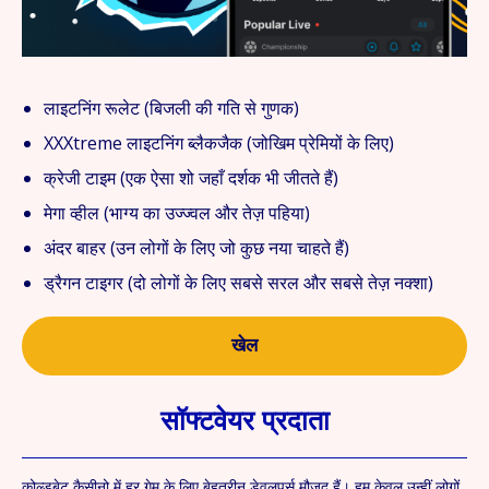
लाइटनिंग रूलेट (बिजली की गति से गुणक)
XXXtreme लाइटनिंग ब्लैकजैक (जोखिम प्रेमियों के लिए)
क्रेजी टाइम (एक ऐसा शो जहाँ दर्शक भी जीतते हैं)
मेगा व्हील (भाग्य का उज्ज्वल और तेज़ पहिया)
अंदर बाहर (उन लोगों के लिए जो कुछ नया चाहते हैं)
ड्रैगन टाइगर (दो लोगों के लिए सबसे सरल और सबसे तेज़ नक्शा)
खेल
सॉफ्टवेयर प्रदाता
कोल्डबेट कैसीनो में हर गेम के लिए बेहतरीन डेवलपर्स मौजूद हैं। हम केवल उन्हीं लोगों