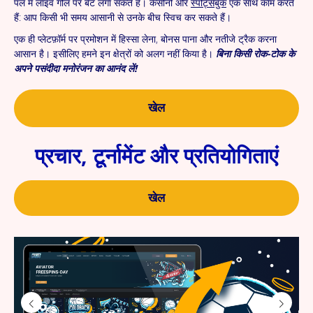
पल में लाइव गोल पर बेट लगा सकते हैं। कैसीनो और
स्पोर्ट्सबुक
एक साथ काम करते
हैं: आप किसी भी समय आसानी से उनके बीच स्विच कर सकते हैं।
एक ही प्लेटफ़ॉर्म पर प्रमोशन में हिस्सा लेना, बोनस पाना और नतीजे ट्रैक करना
आसान है। इसीलिए हमने इन क्षेत्रों को अलग नहीं किया है।
बिना किसी रोक-टोक के
अपने पसंदीदा मनोरंजन का आनंद लें!
खेल
प्रचार, टूर्नामेंट और प्रतियोगिताएं
खेल