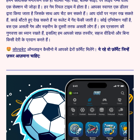
हमने क्लासिक मनोरंजन तक ही सीमित नहीं रखा, बल्कि साइट पर लाइव गेम्स वाला
एक सेक्शन भी जोड़ा है। हर गेम रियल टाइम में होता है। आपका स्वागत एक डीलर
द्वारा किया जाता है जिसके साथ आप चैट कर सकते हैं। आप दांवों पर नज़र रख सकते
हैं, कार्ड बाँटते हुए देख सकते हैं या रूलेट में गेंद फेंकी जाती है। कोई एनिमेशन नहीं है,
बस एक असली गेम और स्क्रीन के दूसरी तरफ असली लोग हैं। हम प्रसारण की
गुणवत्ता का ध्यान रखते हैं, इसलिए हम आपको साफ़ तस्वीर, सहज वीडियो और बिना
किसी देरी के प्रदान करते हैं।
कोल्डबेट
ऑनलाइन कैसीनो में आपको ढेरों फ़ॉर्मेट मिलेंगे।
ये रहे वो फ़ॉर्मेट जिन्हें
ज़रूर आज़माना चाहिए: