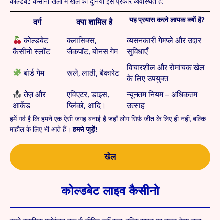
कोल्डबेट कैसीनो खेलों में खेल की दुनिया इस प्रकार व्यवस्थित है:
यह प्रयास करने लायक क्यों है?
वर्ग
क्या शामिल है
कोल्डबेट
क्लासिक्स,
व्यसनकारी गेमप्ले और उदार
कैसीनो स्लॉट
जैकपॉट, बोनस गेम
सुविधाएँ
विचारशील और रोमांचक खेल
बोर्ड गेम
रूले, लाठी, बैकारेट
के लिए उपयुक्त
तेज़ और
एविएटर, डाइस,
न्यूनतम नियम – अधिकतम
आर्केड
प्लिंको, आदि।
उत्साह
हमें गर्व है कि हमने एक ऐसी जगह बनाई है जहाँ लोग सिर्फ़ जीत के लिए ही नहीं, बल्कि
माहौल के लिए भी आते हैं।
हमसे जुड़ें!
खेल
कोल्डबेट लाइव कैसीनो