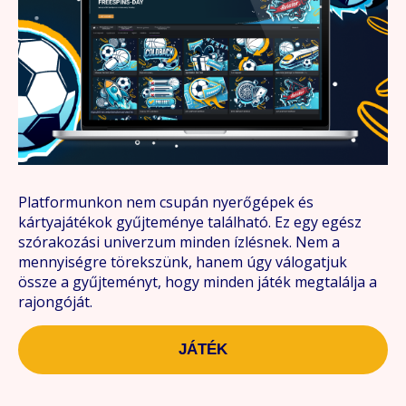
Platformunkon nem csupán nyerőgépek és
kártyajátékok gyűjteménye található. Ez egy egész
szórakozási univerzum minden ízlésnek. Nem a
mennyiségre törekszünk, hanem úgy válogatjuk
össze a gyűjteményt, hogy minden játék megtalálja a
rajongóját.
JÁTÉK