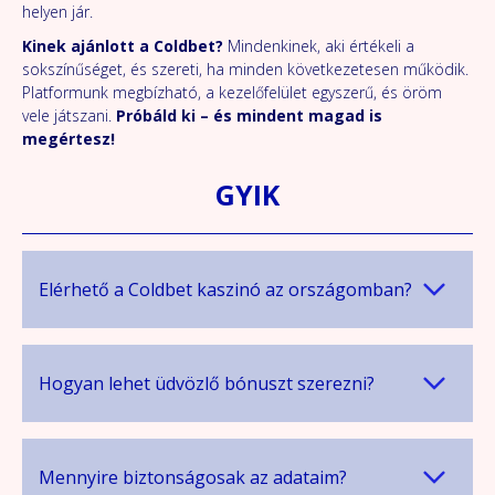
helyen jár.
Kinek ajánlott a Coldbet?
Mindenkinek, aki értékeli a
sokszínűséget, és szereti, ha minden következetesen működik.
Platformunk megbízható, a kezelőfelület egyszerű, és öröm
vele játszani.
Próbáld ki – és mindent magad is
megértesz!
GYIK
Elérhető a Coldbet kaszinó az országomban?
Hogyan lehet üdvözlő bónuszt szerezni?
Mennyire biztonságosak az adataim?