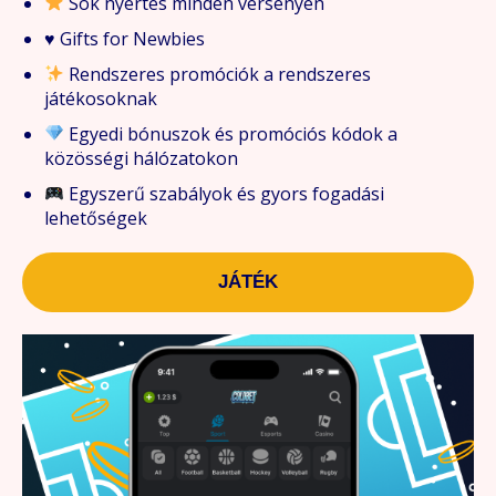
Sok nyertes minden versenyen
♥️ Gifts for Newbies
Rendszeres promóciók a rendszeres
játékosoknak
Egyedi bónuszok és promóciós kódok a
közösségi hálózatokon
Egyszerű szabályok és gyors fogadási
lehetőségek
JÁTÉK