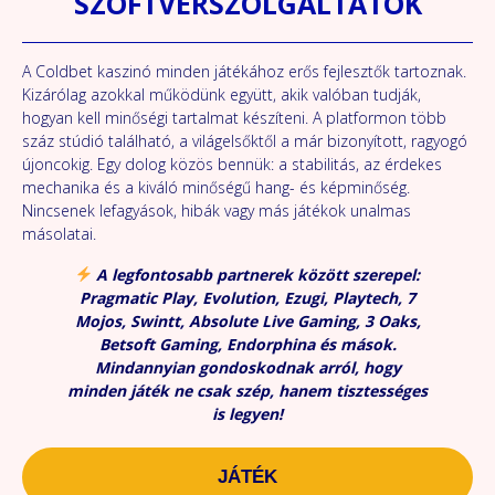
SZOFTVERSZOLGÁLTATÓK
A Coldbet kaszinó minden játékához erős fejlesztők tartoznak.
Kizárólag azokkal működünk együtt, akik valóban tudják,
hogyan kell minőségi tartalmat készíteni. A platformon több
száz stúdió található, a világelsőktől a már bizonyított, ragyogó
újoncokig. Egy dolog közös bennük: a stabilitás, az érdekes
mechanika és a kiváló minőségű hang- és képminőség.
Nincsenek lefagyások, hibák vagy más játékok unalmas
másolatai.
A legfontosabb partnerek között szerepel:
Pragmatic Play, Evolution, Ezugi, Playtech, 7
Mojos, Swintt, Absolute Live Gaming, 3 Oaks,
Betsoft Gaming, Endorphina és mások.
Mindannyian gondoskodnak arról, hogy
minden játék ne csak szép, hanem tisztességes
is legyen!
JÁTÉK