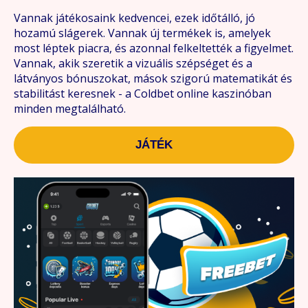
Vannak játékosaink kedvencei, ezek időtálló, jó
hozamú slágerek. Vannak új termékek is, amelyek
most léptek piacra, és azonnal felkeltették a figyelmet.
Vannak, akik szeretik a vizuális szépséget és a
látványos bónuszokat, mások szigorú matematikát és
stabilitást keresnek - a Coldbet online kaszinóban
minden megtalálható.
JÁTÉK